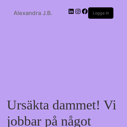
LinkedIn
Instagram
Facebook
Alexandra J.B.
Logga in
Ursäkta dammet! Vi
jobbar på något