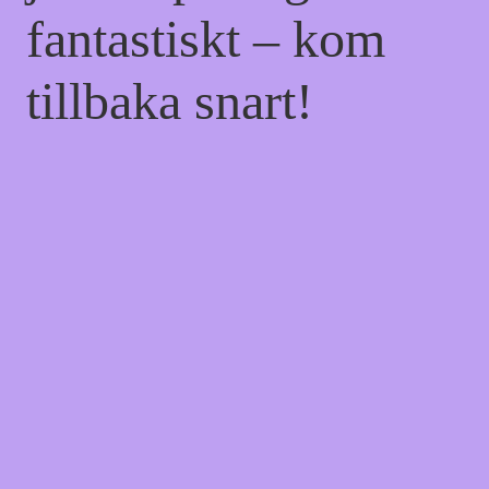
fantastiskt – kom
tillbaka snart!