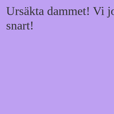
Ursäkta dammet! Vi jo
snart!