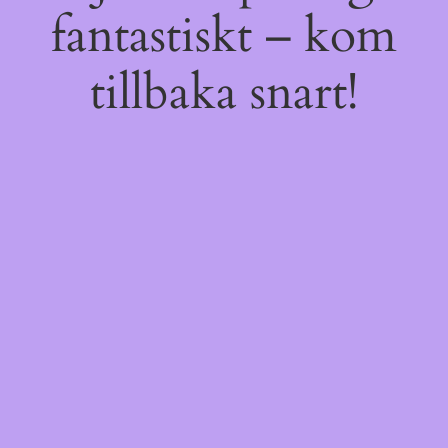
fantastiskt – kom
tillbaka snart!