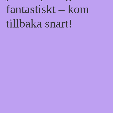
fantastiskt – kom
tillbaka snart!