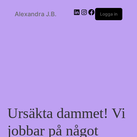
LinkedIn
Instagram
Facebook
Alexandra J.B.
Logga in
Ursäkta dammet! Vi
jobbar på något