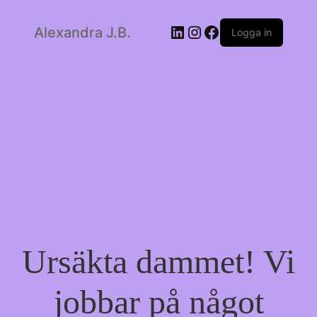
LinkedIn
Instagram
Facebook
Alexandra J.B.
Logga in
Ursäkta dammet! Vi
jobbar på något