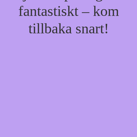
fantastiskt – kom
tillbaka snart!