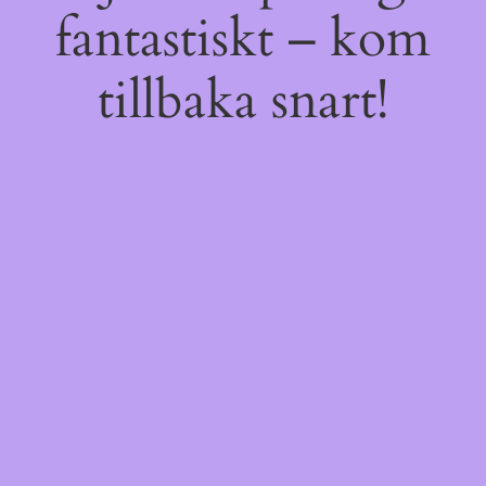
fantastiskt – kom
tillbaka snart!