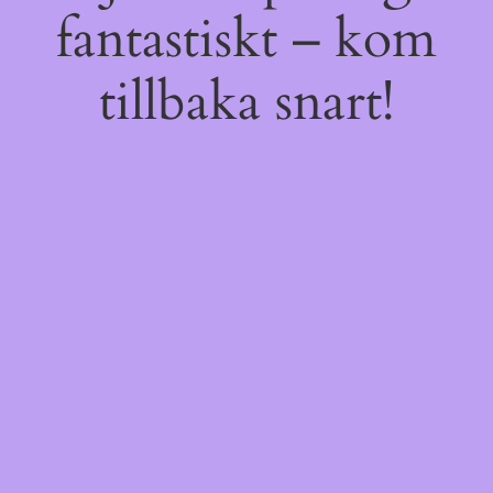
fantastiskt – kom
tillbaka snart!