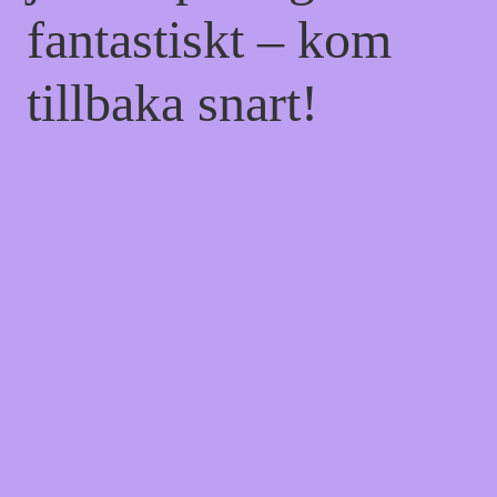
fantastiskt – kom
tillbaka snart!