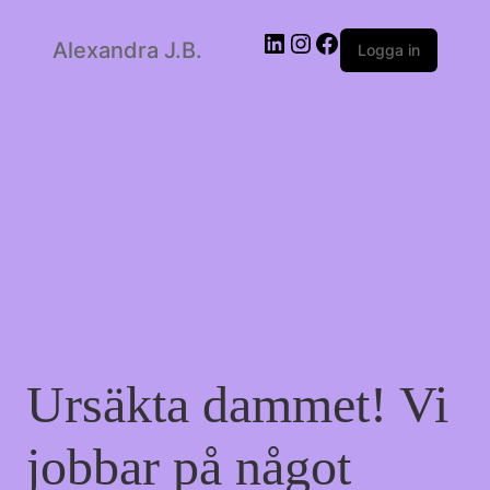
LinkedIn
Instagram
Facebook
Alexandra J.B.
Logga in
Ursäkta dammet! Vi
jobbar på något