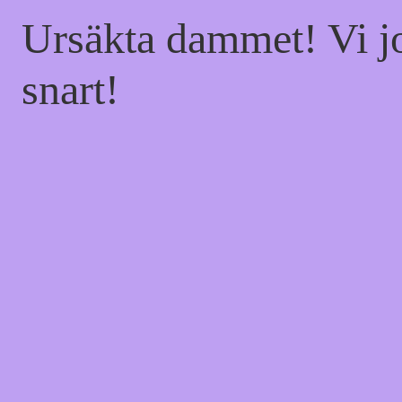
Ursäkta dammet! Vi jo
snart!