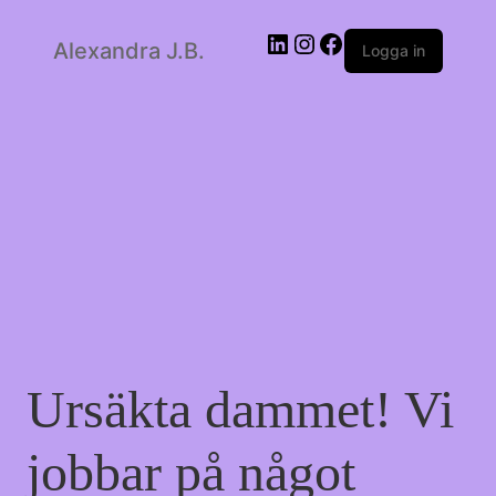
LinkedIn
Instagram
Facebook
Alexandra J.B.
Logga in
Ursäkta dammet! Vi
jobbar på något