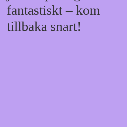
fantastiskt – kom
tillbaka snart!