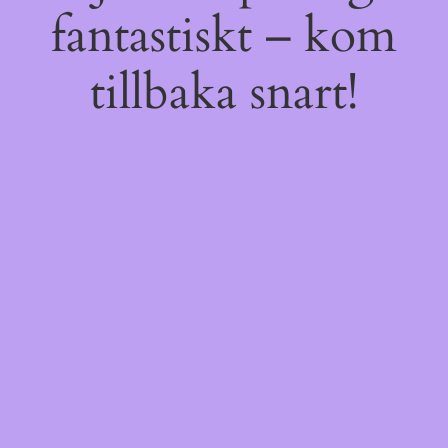
fantastiskt – kom
tillbaka snart!