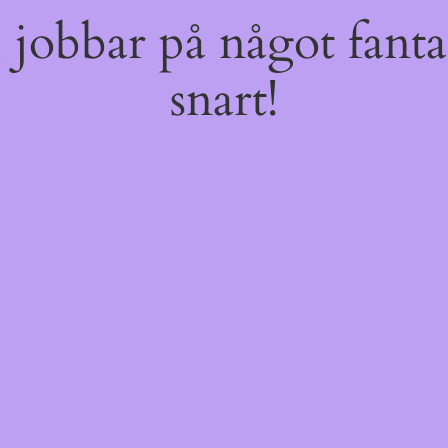
jobbar på något fantas
snart!