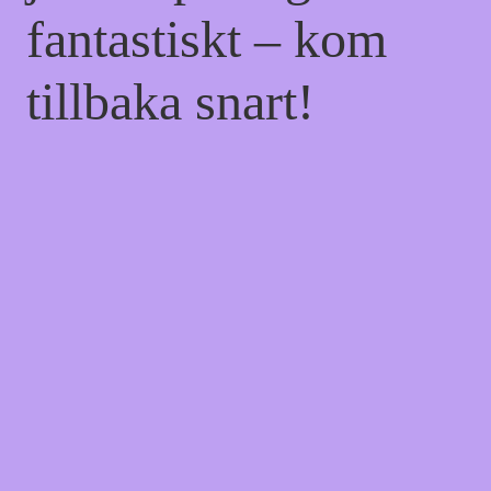
fantastiskt – kom
tillbaka snart!