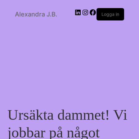
Alexandra J.B.
LinkedIn
Instagram
Facebook
Logga in
Ursäkta dammet! Vi
jobbar på något