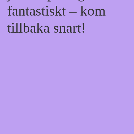
fantastiskt – kom
tillbaka snart!