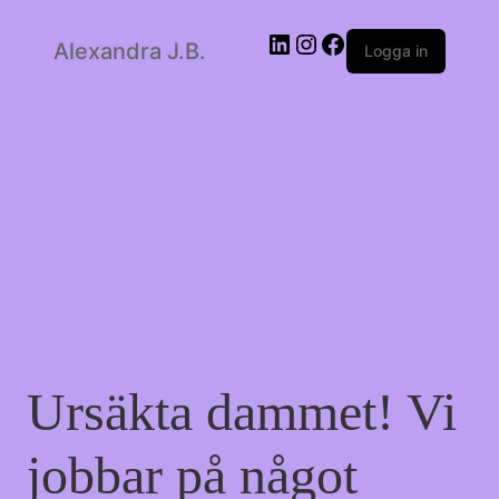
LinkedIn
Instagram
Facebook
Alexandra J.B.
Logga in
Ursäkta dammet! Vi
jobbar på något