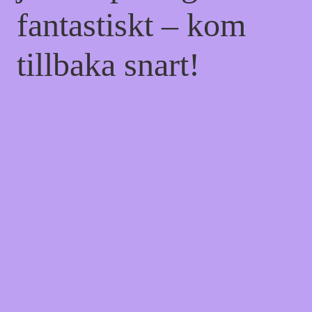
fantastiskt – kom
tillbaka snart!