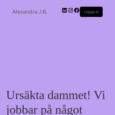
LinkedIn
Instagram
Facebook
Alexandra J.B.
Logga in
Ursäkta dammet! Vi
jobbar på något