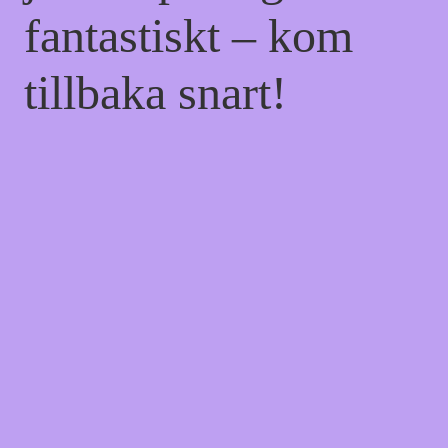
fantastiskt – kom
tillbaka snart!