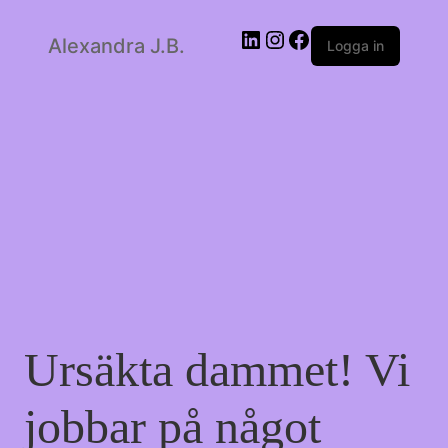
LinkedIn
Instagram
Facebook
Alexandra J.B.
Logga in
Ursäkta dammet! Vi
jobbar på något