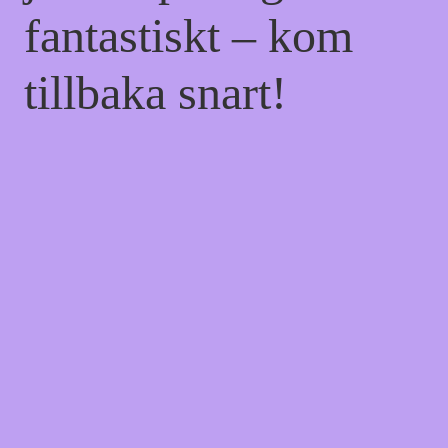
fantastiskt – kom
tillbaka snart!