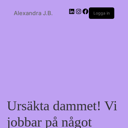
LinkedIn
Instagram
Facebook
Alexandra J.B.
Logga in
Ursäkta dammet! Vi
jobbar på något