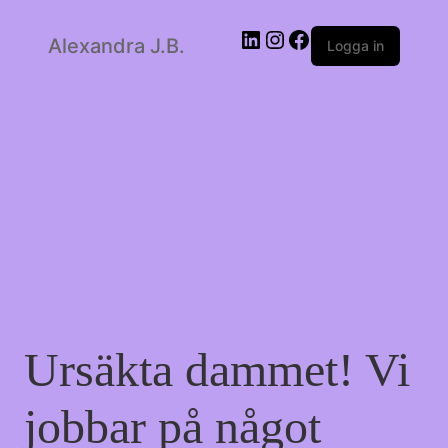
Alexandra J.B.
LinkedIn
Instagram
Facebook
Logga in
Ursäkta dammet! Vi
jobbar på något