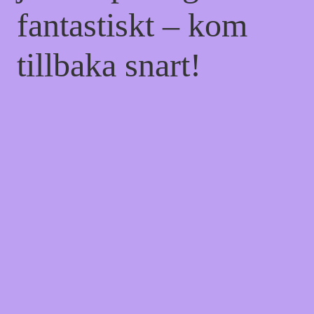
fantastiskt – kom
tillbaka snart!