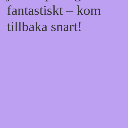
fantastiskt – kom
tillbaka snart!