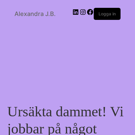
LinkedIn
Instagram
Facebook
Alexandra J.B.
Logga in
Ursäkta dammet! Vi
jobbar på något