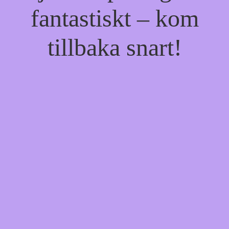
fantastiskt – kom
tillbaka snart!