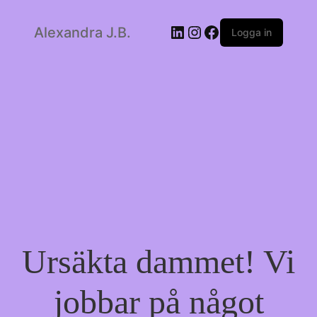
LinkedIn
Instagram
Facebook
Alexandra J.B.
Logga in
Ursäkta dammet! Vi
jobbar på något