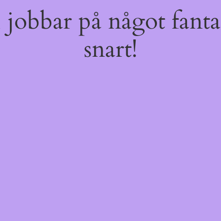
jobbar på något fantas
snart!