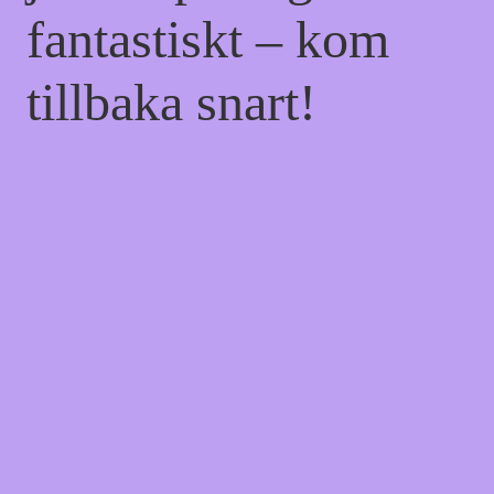
fantastiskt – kom
tillbaka snart!