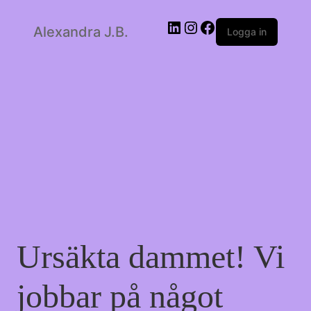
LinkedIn
Instagram
Facebook
Alexandra J.B.
Logga in
Ursäkta dammet! Vi
jobbar på något