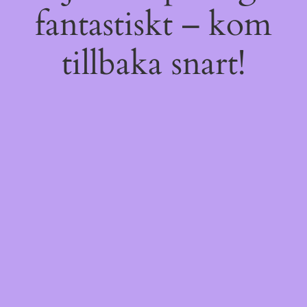
fantastiskt – kom
tillbaka snart!