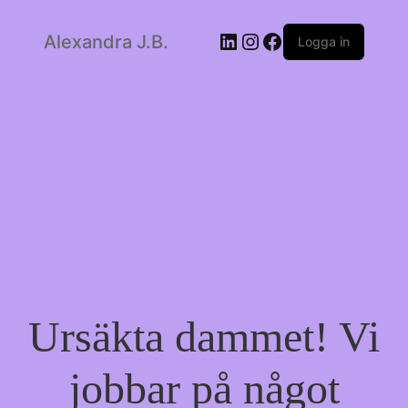
LinkedIn
Instagram
Facebook
Alexandra J.B.
Logga in
Ursäkta dammet! Vi
jobbar på något