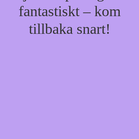
fantastiskt – kom
tillbaka snart!