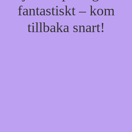
fantastiskt – kom
tillbaka snart!