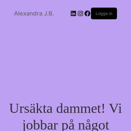
LinkedIn
Instagram
Facebook
Alexandra J.B.
Logga in
Ursäkta dammet! Vi
jobbar på något