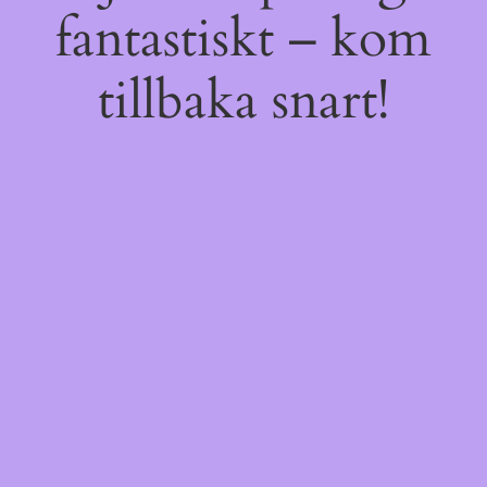
fantastiskt – kom
tillbaka snart!