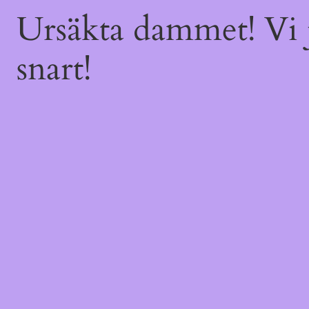
Ursäkta dammet! Vi j
snart!