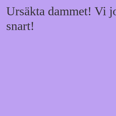
Ursäkta dammet! Vi jo
snart!