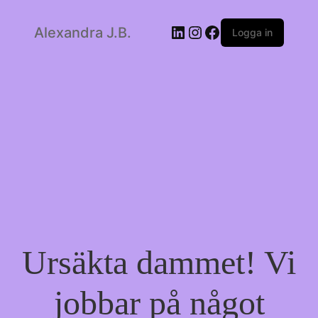
LinkedIn
Instagram
Facebook
Alexandra J.B.
Logga in
Ursäkta dammet! Vi
jobbar på något