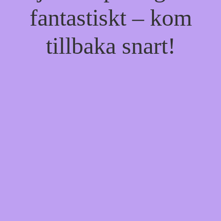
fantastiskt – kom
tillbaka snart!