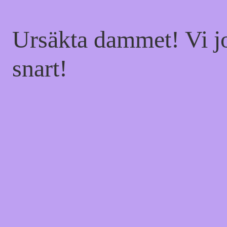
Ursäkta dammet! Vi jo
snart!