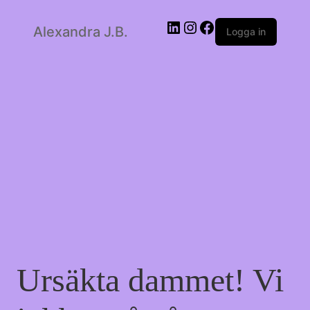
LinkedIn
Instagram
Facebook
Alexandra J.B.
Logga in
Ursäkta dammet! Vi