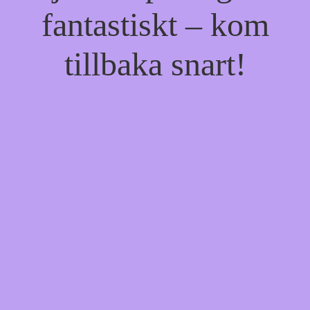
fantastiskt – kom
tillbaka snart!