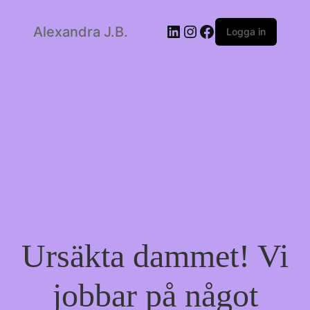
LinkedIn
Instagram
Facebook
Alexandra J.B.
Logga in
Ursäkta dammet! Vi
jobbar på något