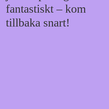
fantastiskt – kom
tillbaka snart!