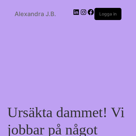
Alexandra J.B.
LinkedIn
Instagram
Facebook
Logga in
Ursäkta dammet! Vi
jobbar på något