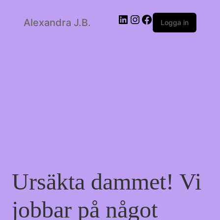
Alexandra J.B.
LinkedIn
Instagram
Facebook
Logga in
Ursäkta dammet! Vi
jobbar på något