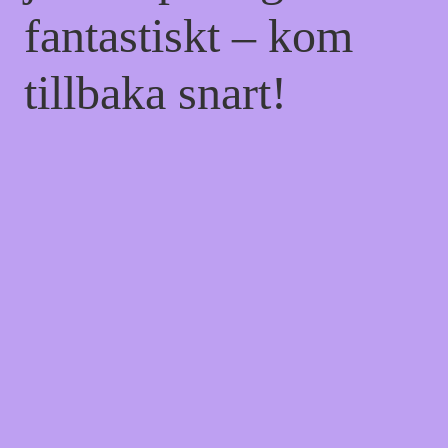
fantastiskt – kom
tillbaka snart!