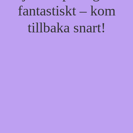
fantastiskt – kom
tillbaka snart!