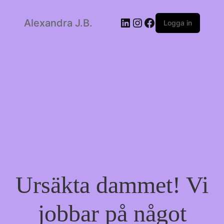
LinkedIn
Instagram
Facebook
Alexandra J.B.
Logga in
Ursäkta dammet! Vi
jobbar på något