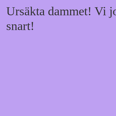
Ursäkta dammet! Vi jo
snart!