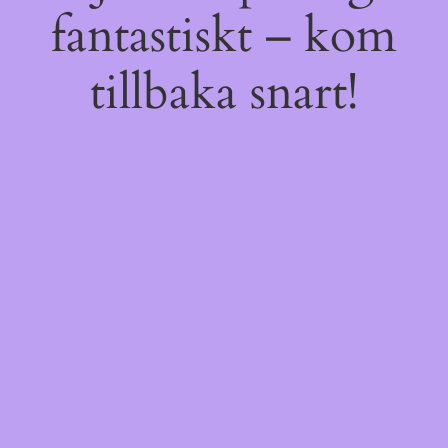
fantastiskt – kom
tillbaka snart!