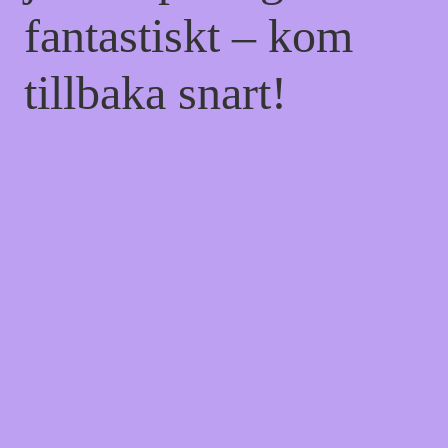
fantastiskt – kom
tillbaka snart!