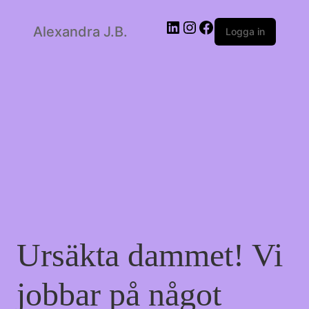
LinkedIn
Instagram
Facebook
Alexandra J.B.
Logga in
Ursäkta dammet! Vi
jobbar på något