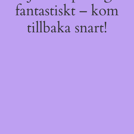
fantastiskt – kom
tillbaka snart!