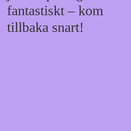
fantastiskt – kom
tillbaka snart!