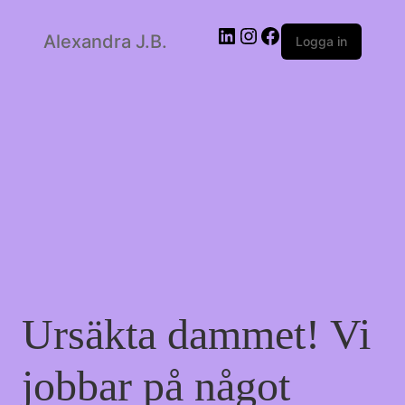
LinkedIn
Instagram
Facebook
Alexandra J.B.
Logga in
Ursäkta dammet! Vi
jobbar på något