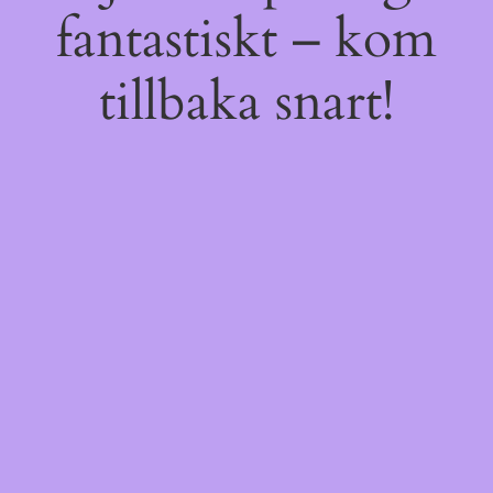
fantastiskt – kom
tillbaka snart!