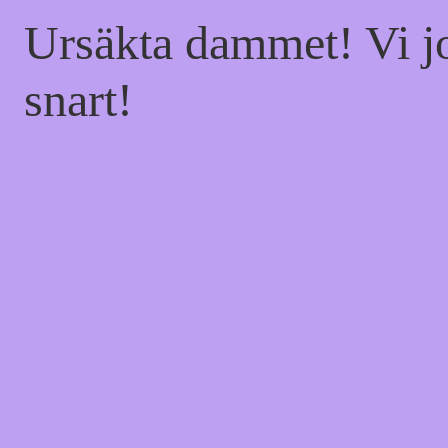
Ursäkta dammet! Vi jo
snart!