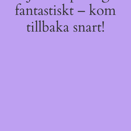
fantastiskt – kom
tillbaka snart!