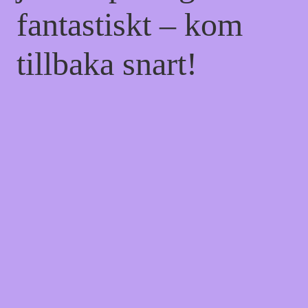
fantastiskt – kom
tillbaka snart!