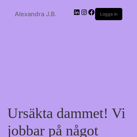
LinkedIn
Instagram
Facebook
Alexandra J.B.
Logga in
Ursäkta dammet! Vi
jobbar på något