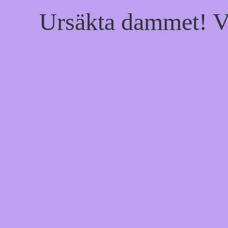
Ursäkta dammet! Vi 