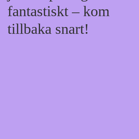
fantastiskt – kom
tillbaka snart!