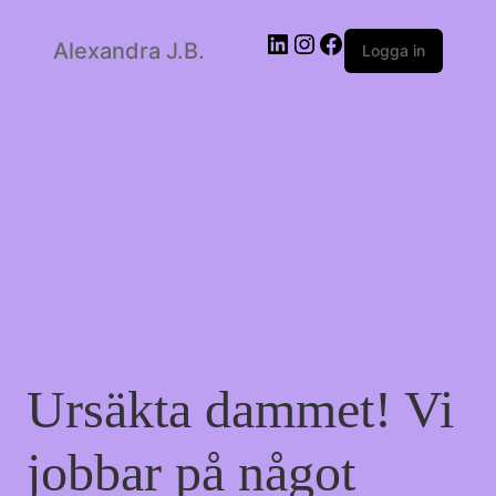
LinkedIn
Instagram
Facebook
Alexandra J.B.
Logga in
Ursäkta dammet! Vi
jobbar på något