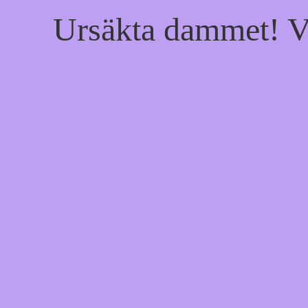
Ursäkta dammet! Vi 